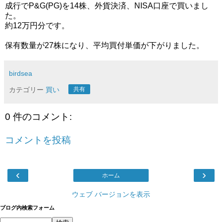
成行でP&G(PG)を14株、外貨決済、NISA口座で買いまし
た。
約12万円分です。
保有数量が27株になり、平均買付単価が下がりました。
birdsea
カテゴリー
買い
共有
0 件のコメント:
コメントを投稿
‹
›
ホーム
ウェブ バージョンを表示
ブログ内検索フォーム