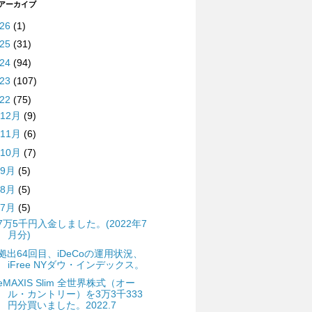
 アーカイブ
026
(1)
025
(31)
024
(94)
023
(107)
022
(75)
12月
(9)
11月
(6)
10月
(7)
9月
(5)
8月
(5)
7月
(5)
7万5千円入金しました。(2022年7
月分)
拠出64回目、iDeCoの運用状況、
iFree NYダウ・インデックス。
eMAXIS Slim 全世界株式（オー
ル・カントリー）を3万3千333
円分買いました。2022.7