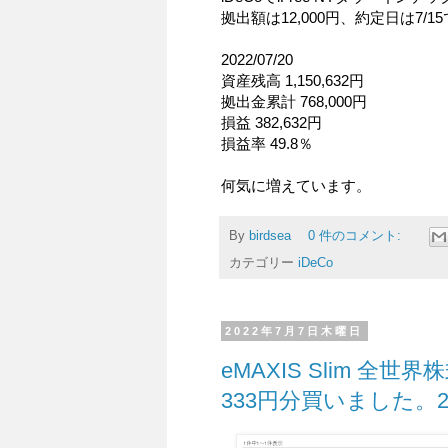
拠出額は12,000円、約定日は7/1
2022/07/20
資産残高 1,150,632円
拠出金累計 768,000円
損益 382,632円
損益率 49.8％
何気に増えています。
By
birdsea
0 件のコメント:
カテゴリー
iDeCo
2022年7月7日木曜日
eMAXIS Slim 
333円分買いました。20