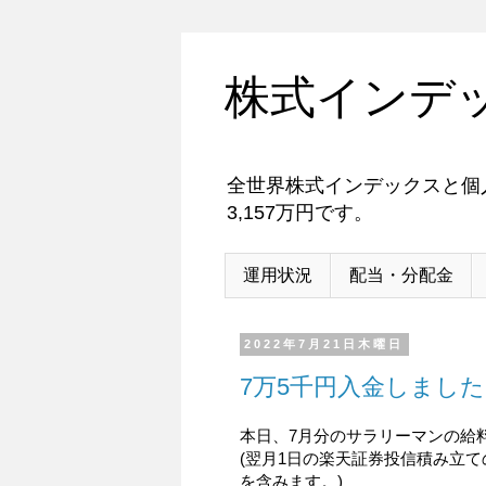
株式インデ
全世界株式インデックスと個人
3,157万円です。
運用状況
配当・分配金
2022年7月21日木曜日
7万5千円入金しました。
本日、7月分のサラリーマンの給料
(翌月1日の楽天証券投信積み立ての
を含みます。)