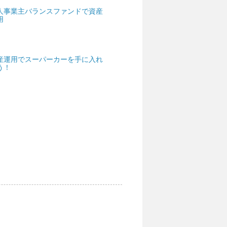
人事業主バランスファンドで資産
用
産運用でスーパーカーを手に入れ
う！