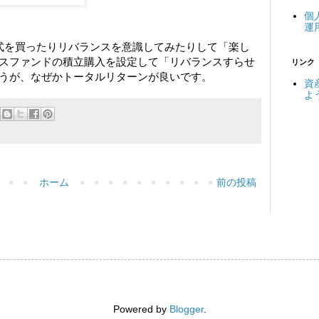
個
運
式を買ったりリバランスを意識してみたりして「楽し
スファンドの積立購入を設定して「リバランスすらせ
リンク
うが、なぜかトータルリターンが良いです。
資
よ
ホーム
前の投稿
Powered by
Blogger
.