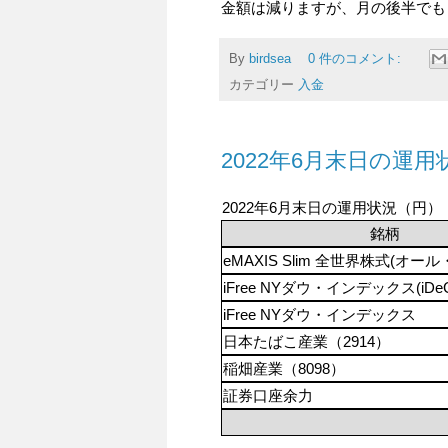
金額は減りますが、月の後半でも
By
birdsea
0 件のコメント:
カテゴリー
入金
2022年6月末日の運用
2022年6月末日の運用状況（円）
銘柄
eMAXIS Slim 全世界株式(オー
iFree NYダウ・インデックス(iDeC
iFree NYダウ・インデックス
日本たばこ産業（2914）
稲畑産業（8098）
証券口座余力