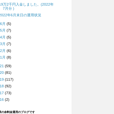
19万2千円入金しました。(2022年
7月分 )
2022年6月末日の運用状況
6月
(5)
5月
(7)
4月
(5)
3月
(7)
2月
(6)
1月
(8)
021
(59)
020
(81)
019
(117)
018
(92)
017
(73)
016
(2)
業の余剰金運用のブログです