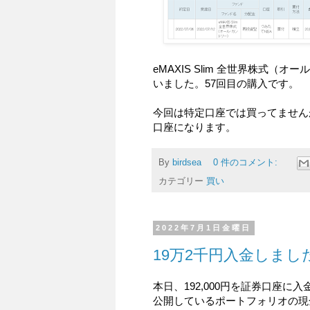
eMAXIS Slim 全世界株式（オ
いました。57回目の購入です。
今回は特定口座では買ってません
口座になります。
By
birdsea
0 件のコメント:
カテゴリー
買い
2022年7月1日金曜日
19万2千円入金しました。
本日、192,000円を証券口座に
公開しているポートフォリオの現