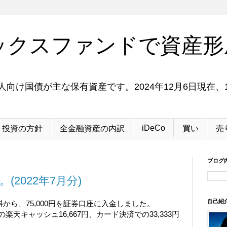
ックスファンドで資産形
向け国債が主な保有資産です。2024年12月6日現在、1
iDeCo
投資の方針
全金融資産の内訳
買い
売
ブログ
(2022年7月分)
自己紹
から、75,000円を証券口座に入金しました。
楽天キャッシュ16,667円、カード決済での33,333円