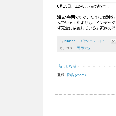
6月29日、11:40ころの値です。
過去5年間
ですが、たまに個別株
んでいる」私よりも、インデック
ず完全に放置している」家族のほ
By
birdsea
0 件のコメント:
カテゴリー
運用状況
新しい投稿
登録:
投稿 (Atom)