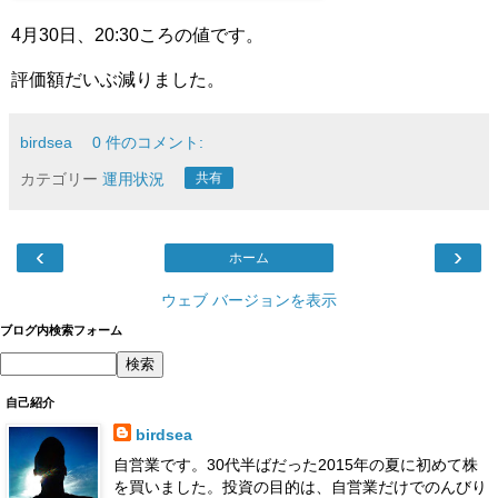
4月30日、20:30ころの値です。
評価額だいぶ減りました。
birdsea
0 件のコメント:
カテゴリー
運用状況
共有
‹
›
ホーム
ウェブ バージョンを表示
ブログ内検索フォーム
自己紹介
birdsea
自営業です。30代半ばだった2015年の夏に初めて株
を買いました。投資の目的は、自営業だけでのんびり