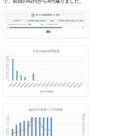
で、前回の42円から4円減りました。