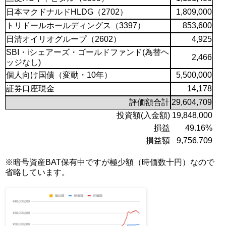
日本マクドナルドHLDG（2702）
1,809,000
トリドールホールディングス（3397）
853,600
日清オイリオグループ（2602）
4,925
SBI・iシェアーズ・ゴールドファンド(為替ヘ
2,466
ッジなし)
個人向け国債（変動・10年）
5,500,000
証券口座現金
14,178
評価額合計
29,604,709
投資額(入金額)
19,848,000
損益
49.16%
損益額
9,756,709
※暗号資産BAT保有中ですが極少額（時価数十円）なので
省略しています。