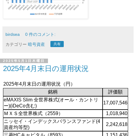
birdsea
0 件のコメント:
カテゴリー
暗号資産
共有
2025年5月1日木曜日
2025年4月末日の運用状況
2025年4月末日の運用状況（円）
銘柄
評価額
eMAXIS Slim 全世界株式(オール・カントリ
17,007,546
ー)(iDeCo含む)
ＭＸＳ全世界株式（2559）
1,018,940
ニッセイ・インデックスバランスファンド(4
2,242,618
資産均等型)
三菱HCキャピタル（8593）
1,151,436