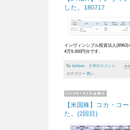
した。180717
インヴィンシブル投資法人(8963
4万9,300円分です。
By
birdsea
0 件のコメント:
カテゴリー
買い
2018年7月6日金曜日
【米国株】コカ・コー
た。(2回目)