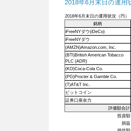
2018年6月末日の運用
2018年6月末日の運用状況（円）
銘柄
iFreeNYダウ(iDeCo)
iFreeNYダウ
(AMZN)Amazon.com, Inc.
(BTI)British American Tobacco
PLC (ADR)
(KO)Coca-Cola Co.
(PG)Procter & Gamble Co.
(T)AT&T Inc.
ビットコイン
証券口座余力
評価額合計
投資額
損益
損益額