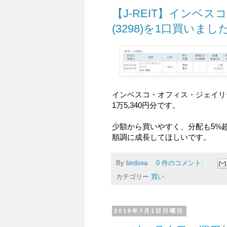
【J-REIT】インベ
(3298)を1口買いました
インベスコ・オフィス・ジェイリート
1万5,340円分です。
少額から買いやすく、分配も5%
順調に成長してほしいです。
By
birdsea
0 件のコメント:
カテゴリー
買い
2018年7月1日日曜日