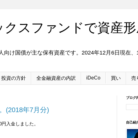
ックスファンドで資産形
向け国債が主な保有資産です。2024年12月6日現在、1
iDeCo
投資の方針
全金融資産の内訳
買い
売
ブログ
(2018年7月分)
自己紹
00円入金しました。