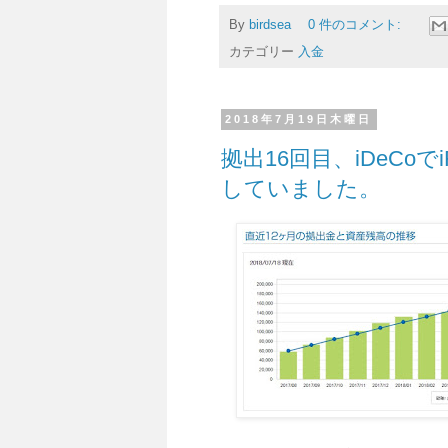
By
birdsea
0 件のコメント:
カテゴリー
入金
2018年7月19日木曜日
拠出16回目、iDeCo
していました。