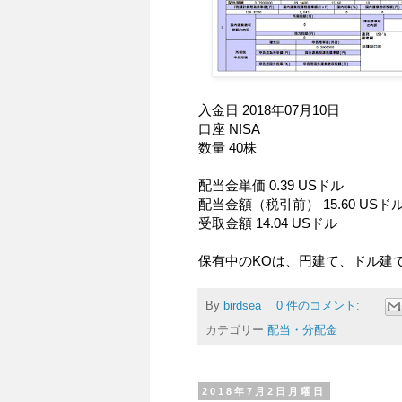
入金日 2018年07月10日
口座 NISA
数量 40株
配当金単価 0.39 USドル
配当金額（税引前） 15.60 USド
受取金額 14.04 USドル
保有中のKOは、円建て、ドル建
By
birdsea
0 件のコメント:
カテゴリー
配当・分配金
2018年7月2日月曜日