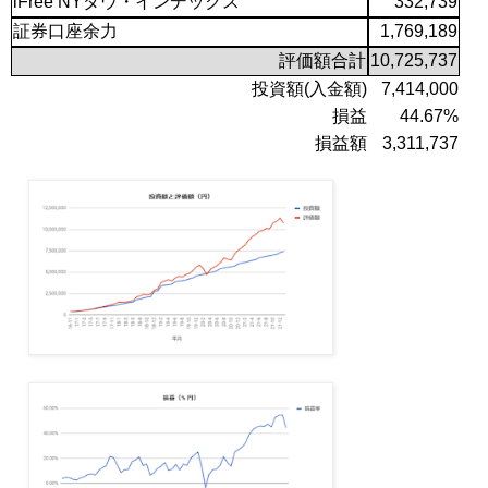
iFree NYダウ・インデックス
332,739
証券口座余力
1,769,189
評価額合計
10,725,737
投資額(入金額)
7,414,000
損益
44.67%
損益額
3,311,737