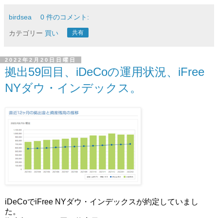
birdsea
0 件のコメント:
カテゴリー
買い
共有
2022年2月20日日曜日
拠出59回目、iDeCoの運用状況、iFree
NYダウ・インデックス。
iDeCoでiFree NYダウ・インデックスが約定していまし
た。