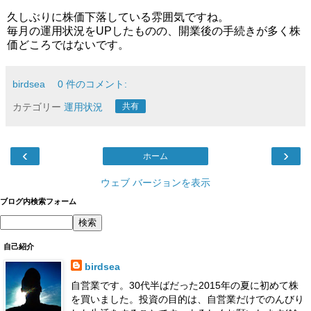
久しぶりに株価下落している雰囲気ですね。
毎月の運用状況をUPしたものの、開業後の手続きが多く株
価どころではないです。
birdsea
0 件のコメント:
カテゴリー
運用状況
共有
‹
›
ホーム
ウェブ バージョンを表示
ブログ内検索フォーム
自己紹介
birdsea
自営業です。30代半ばだった2015年の夏に初めて株
を買いました。投資の目的は、自営業だけでのんびり