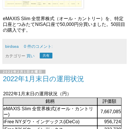
eMAXIS Slim 全世界株式（オール・カントリー）を、特定
口座とつみたてNISA口座で50,000円分買いました。50回目
の購入です。
birdsea
0 件のコメント:
カテゴリー
買い
共有
2022年2月1日火曜日
2022年1月末日の運用状況
2022年1月末日の運用状況（円）
銘柄
評価額
eMAXIS Slim 全世界株式(オール・カントリ
7,667,085
ー)
iFree NYダウ・インデックス(iDeCo)
956,724