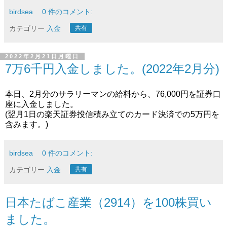
birdsea
0 件のコメント:
カテゴリー
入金
共有
2022年2月21日月曜日
7万6千円入金しました。(2022年2月分)
本日、2月分のサラリーマンの給料から、76,000円を証券口
座に入金しました。
(翌月1日の楽天証券投信積み立てのカード決済での5万円を
含みます。)
birdsea
0 件のコメント:
カテゴリー
入金
共有
日本たばこ産業（2914）を100株買い
ました。