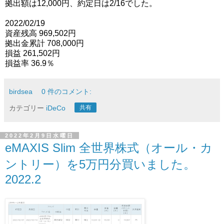
拠出額は12,000円、約定日は2/16でした。
2022/02/19
資産残高 969,502円
拠出金累計 708,000円
損益 261,502円
損益率 36.9％
birdsea
0 件のコメント:
カテゴリー
iDeCo
共有
2022年2月9日水曜日
eMAXIS Slim 全世界株式（オール・カ
ントリー）を5万円分買いました。
2022.2