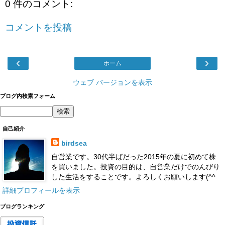
0 件のコメント:
コメントを投稿
‹
›
ホーム
ウェブ バージョンを表示
ブログ内検索フォーム
自己紹介
birdsea
自営業です。30代半ばだった2015年の夏に初めて株
を買いました。投資の目的は、自営業だけでのんびり
した生活をすることです。よろしくお願いします(^^
詳細プロフィールを表示
ブログランキング