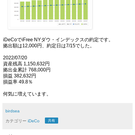
iDeCoでiFree NYダウ・インデックスの約定です。
拠出額は12,000円、約定日は7/15でした。
2022/07/20
資産残高 1,150,632円
拠出金累計 768,000円
損益 382,632円
損益率 49.8％
何気に増えています。
birdsea
カテゴリー
iDeCo
共有