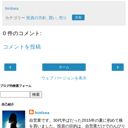
birdsea
カテゴリー
投資の方針
,
買い
,
売り
共有
0 件のコメント:
コメントを投稿
‹
›
ホーム
ウェブ バージョンを表示
ブログ内検索フォーム
自己紹介
birdsea
自営業です。30代半ばだった2015年の夏に初めて株
を買いました。投資の目的は、自営業だけでのんびり