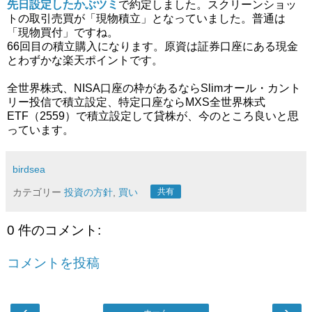
先日設定したかぶツミ
で約定しました。スクリーンショッ
トの取引売買が「現物積立」となっていました。普通は
「現物買付」ですね。
66回目の積立購入になります。原資は証券口座にある現金
とわずかな楽天ポイントです。
全世界株式、NISA口座の枠があるならSlimオール・カント
リー投信で積立設定、特定口座ならMXS全世界株式
ETF（2559）で積立設定して貸株が、今のところ良いと思
っています。
birdsea
カテゴリー
投資の方針
,
買い
共有
0 件のコメント:
コメントを投稿
‹
›