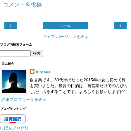
コメントを投稿
‹
›
ホーム
ウェブ バージョンを表示
ブログ内検索フォーム
自己紹介
birdsea
自営業です。30代半ばだった2015年の夏に初めて株
を買いました。投資の目的は、自営業だけでのんびり
した生活をすることです。よろしくお願いします(^^
詳細プロフィールを表示
ブログランキング
にほんブログ村