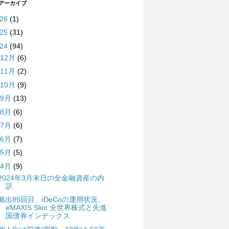
 アーカイブ
026
(1)
025
(31)
024
(94)
12月
(6)
11月
(2)
10月
(9)
9月
(13)
8月
(6)
7月
(6)
6月
(7)
5月
(5)
4月
(9)
2024年3月末日の全金融資産の内
訳
拠出85回目、iDeCoの運用状況、
eMAXIS Slim 全世界株式と先進
国債券インデックス