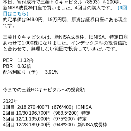
本日、寄付成行で三菱ＨＣキャピタル（8593）を200株、
新NISA成長枠口座で買いました。4回目の購入です。
（3回
目はこちら）
約定単価は948.0円、19万円弱、原資は証券口座にある現金
です。
三菱ＨＣキャピタルは、新NISA成長枠、旧NISA、特定口座
あわせて1,000株になりました。インデックス型の投資信託
と合わせて、無理しない範囲で投資していきたいです。
PER 11.32倍
PBR 0.82倍
配当利回り（予） 3.91%
今までの三菱HCキャピタルへの投資額
2023年
1回目 2/18 270,400円（676*400）旧NISA
2回目 10/30 196,700円（983.5*200）特定
3回目 12/11 195,000円（975*200）特定
4回目 12/28 189,600円（948*200）新NISA成長枠
--------------------------