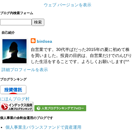
ウェブ バージョンを表示
ブログ内検索フォーム
自己紹介
birdsea
自営業です。30代半ばだった2015年の夏に初めて株
を買いました。投資の目的は、自営業だけでのんびり
した生活をすることです。よろしくお願いします(^^
詳細プロフィールを表示
ブログランキング
にほんブログ村
個人事業の余剰金運用のブログです
個人事業主バランスファンドで資産運用