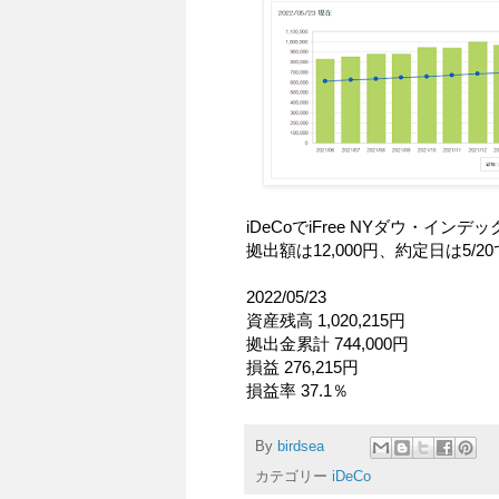
iDeCoでiFree NYダウ・イン
拠出額は12,000円、約定日は5/2
2022/05/23
資産残高 1,020,215円
拠出金累計 744,000円
損益 276,215円
損益率 37.1％
By
birdsea
カテゴリー
iDeCo