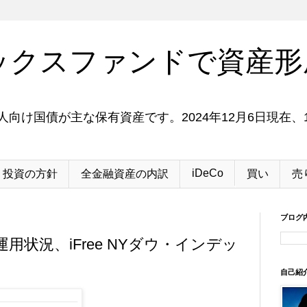
ックスファンドで資産形
向け国債が主な保有資産です。2024年12月6日現在、1
iDeCo
投資の方針
全金融資産の内訳
買い
売
ブログ
運用状況、iFree NYダウ・インデッ
自己紹