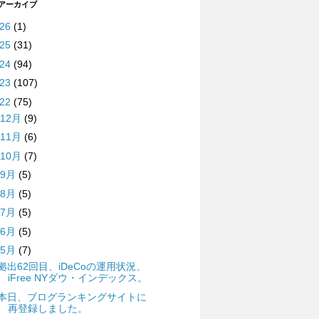
 アーカイブ
026
(1)
025
(31)
024
(94)
023
(107)
022
(75)
12月
(9)
11月
(6)
10月
(7)
9月
(5)
8月
(5)
7月
(5)
6月
(5)
5月
(7)
拠出62回目、iDeCoの運用状況、
iFree NYダウ・インデックス。
本日、ブログランキングサイトに
再登録しました。