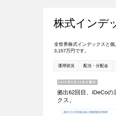
株式インデ
全世界株式インデックスと個人
3,157万円です。
運用状況
配当・分配金
2022年5月24日火曜日
拠出62回目、iDeCoの
クス。