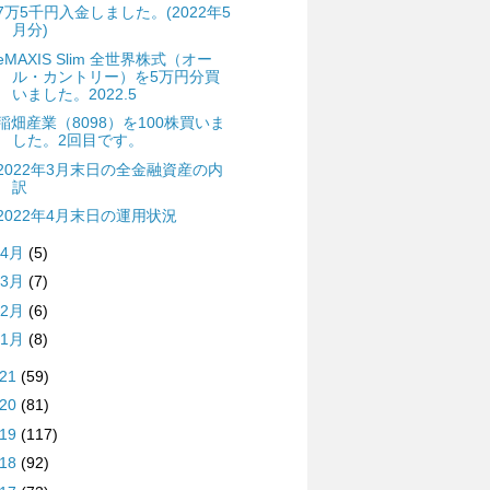
7万5千円入金しました。(2022年5
月分)
eMAXIS Slim 全世界株式（オー
ル・カントリー）を5万円分買
いました。2022.5
稲畑産業（8098）を100株買いま
した。2回目です。
2022年3月末日の全金融資産の内
訳
2022年4月末日の運用状況
4月
(5)
3月
(7)
2月
(6)
1月
(8)
021
(59)
020
(81)
019
(117)
018
(92)