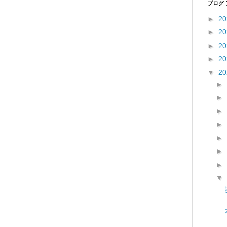
ブログ
►
2
►
2
►
2
►
2
▼
2
►
►
►
►
►
►
►
▼