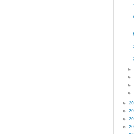
►
►
►
►
►
2
►
2
►
2
►
2