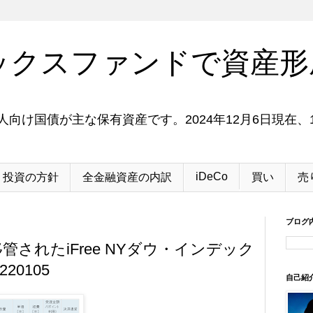
ックスファンドで資産形
向け国債が主な保有資産です。2024年12月6日現在、1
iDeCo
投資の方針
全金融資産の内訳
買い
売
ブログ
管されたiFree NYダウ・インデック
0105
自己紹