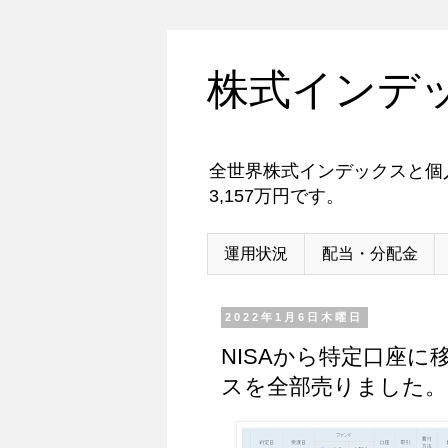
株式インデ
全世界株式インデックスと個人
3,157万円です。
運用状況
配当・分配金
2022年1月6日木曜日
NISAから特定口座に移
スを全部売りました。22