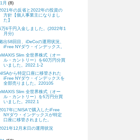
1月
(8)
2021年の反省と2022年の投資の
方針【個人事業主になりまし
た】
6万6千円入金しました。(2022年1
月分)
拠出58回目、iDeCoの運用状況、
iFree NYダウ・インデックス。
eMAXIS Slim 全世界株式（オー
ル・カントリー）を60万円分買
いました。2022.1-2
NISAから特定口座に移管された
iFree NYダウ・インデックスを
全部売りました。220105
eMAXIS Slim 全世界株式（オー
ル・カントリー）を5万円分買
いました。2022.1
2017年にNISAで購入したiFree
NYダウ・インデックスが特定
口座に移管されました。
2021年12月末日の運用状況