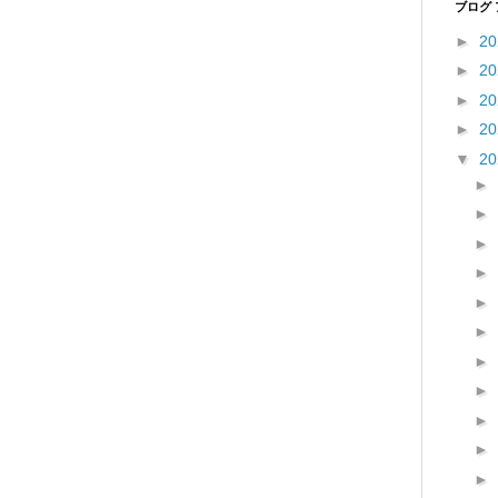
ブログ
►
2
►
2
►
2
►
2
▼
2
►
►
►
►
►
►
►
►
►
►
►