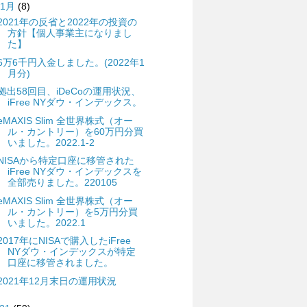
1月
(8)
2021年の反省と2022年の投資の
方針【個人事業主になりまし
た】
6万6千円入金しました。(2022年1
月分)
拠出58回目、iDeCoの運用状況、
iFree NYダウ・インデックス。
eMAXIS Slim 全世界株式（オー
ル・カントリー）を60万円分買
いました。2022.1-2
NISAから特定口座に移管された
iFree NYダウ・インデックスを
全部売りました。220105
eMAXIS Slim 全世界株式（オー
ル・カントリー）を5万円分買
いました。2022.1
2017年にNISAで購入したiFree
NYダウ・インデックスが特定
口座に移管されました。
2021年12月末日の運用状況