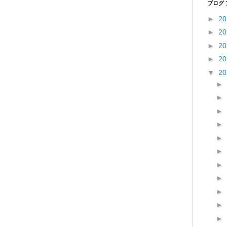
ブログ
►
2
►
2
►
2
►
2
▼
2
►
►
►
►
►
►
►
►
►
►
►