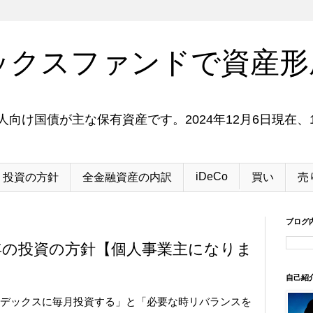
ックスファンドで資産形
向け国債が主な保有資産です。2024年12月6日現在、1
iDeCo
投資の方針
全金融資産の内訳
買い
売
ブログ
22年の投資の方針【個人事業主になりま
自己紹
インデックスに毎月投資する」と「必要な時リバランスを