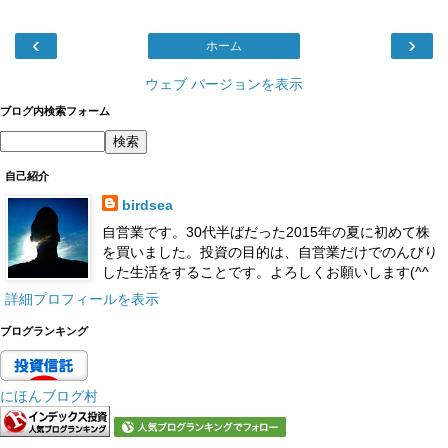
‹
›
ホーム
ウェブ バージョンを表示
ブログ内検索フォーム
自己紹介
birdsea
自営業です。30代半ばだった2015年の夏に初めて株
を買いました。投資の目的は、自営業だけでのんびり
した生活をすることです。よろしくお願いします(^^
詳細プロフィールを表示
ブログランキング
にほんブログ村