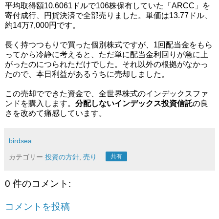
平均取得額10.6061ドルで106株保有していた「ARCC」を
寄付成行、円貨決済で全部売りました。単価は13.77ドル、
約14万7,000円です。
長く持つつもりで買った個別株式ですが、1回配当金をもら
ってから冷静に考えると、ただ単に配当金利回りが急に上
がったのにつられただけでした。それ以外の根拠がなかっ
たので、本日利益があるうちに売却しました。
この売却でできた資金で、全世界株式のインデックスファ
ンドを購入します。
分配しないインデックス投資信託
の良
さを改めて痛感しています。
birdsea
カテゴリー
投資の方針
,
売り
共有
0 件のコメント:
コメントを投稿