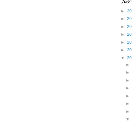
ブログ
►
2
►
2
►
2
►
2
►
2
►
2
▼
2
►
►
►
►
►
►
►
▼