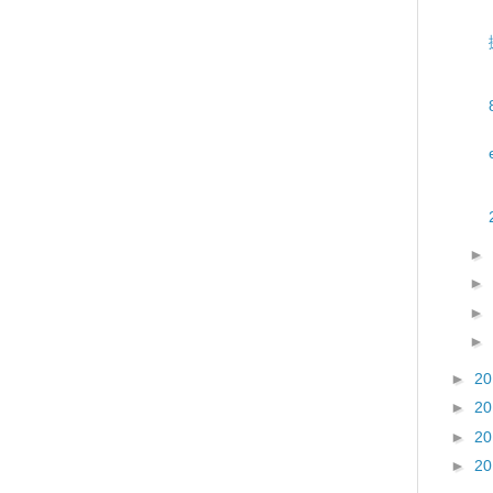
►
►
►
►
►
2
►
2
►
2
►
2