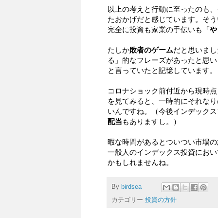
以上の考えと行動に至ったのも、
たおかげだと感じています。そう
完全に投資も家業の手伝いも
「や
たしか
敗者のゲーム
だと思いまし
る」的なフレーズがあったと思い
と言っていたと記憶しています。
コロナショック前付近から現時点
を見てみると、一時的にそれなり
いんですね。（今後インデックス
配当
もありますし。）
暇な時間があるとついつい市場の
一般人のインデックス投資におい
かもしれませんね。
By
birdsea
カテゴリー
投資の方針