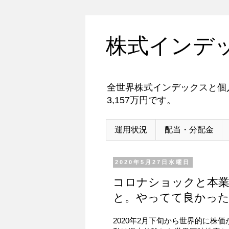
株式インデ
全世界株式インデックスと個人
3,157万円です。
運用状況
配当・分配金
2020年5月27日水曜日
コロナショックと本業
と。やってて良かった
2020年2月下旬から世界的に株