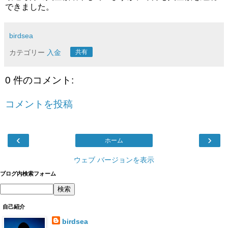
できました。
birdsea
カテゴリー
入金
共有
0 件のコメント:
コメントを投稿
‹
›
ホーム
ウェブ バージョンを表示
ブログ内検索フォーム
自己紹介
birdsea