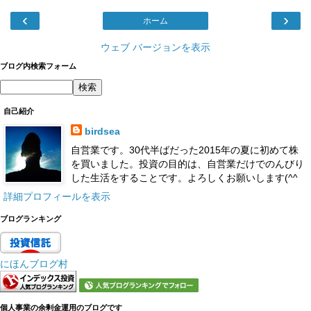
‹
›
ホーム
ウェブ バージョンを表示
ブログ内検索フォーム
自己紹介
birdsea
自営業です。30代半ばだった2015年の夏に初めて株
を買いました。投資の目的は、自営業だけでのんびり
した生活をすることです。よろしくお願いします(^^
詳細プロフィールを表示
ブログランキング
にほんブログ村
個人事業の余剰金運用のブログです