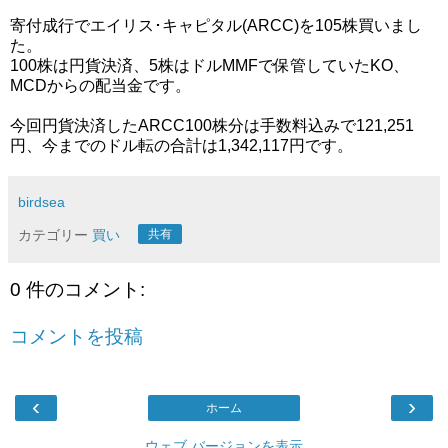
寄付成行でエイリス･キャピタル(ARCC)を105株買いまし
た。
100株は円貨決済、5株はドルMMFで保管していたKO、
MCDからの配当金です。
今回円貨決済したARCC100株分は手数料込みで121,251
円、今までのドル転の合計は1,342,117‬円です。
birdsea
カテゴリー
買い
共有
0 件のコメント:
コメントを投稿
‹
›
ホーム
ウェブ バージョンを表示