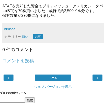
AT&Tを売却した資金でブリティッシュ・アメリカン・タバ
コ(BTI)を70株買いました。成行で約2,500ドル分です。
保有数量が270株になりました。
birdsea
カテゴリー
買い
共有
0 件のコメント:
コメントを投稿
‹
›
ホーム
ウェブ バージョンを表示
ブログ内検索フォーム