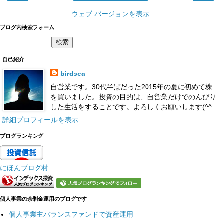
ウェブ バージョンを表示
ブログ内検索フォーム
自己紹介
birdsea
自営業です。30代半ばだった2015年の夏に初めて株
を買いました。投資の目的は、自営業だけでのんびり
した生活をすることです。よろしくお願いします(^^
詳細プロフィールを表示
ブログランキング
にほんブログ村
個人事業の余剰金運用のブログです
個人事業主バランスファンドで資産運用