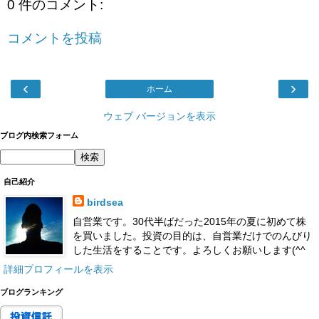
0 件のコメント:
コメントを投稿
‹
›
ホーム
ウェブ バージョンを表示
ブログ内検索フォーム
自己紹介
birdsea
自営業です。30代半ばだった2015年の夏に初めて株
を買いました。投資の目的は、自営業だけでのんびり
した生活をすることです。よろしくお願いします(^^
詳細プロフィールを表示
ブログランキング