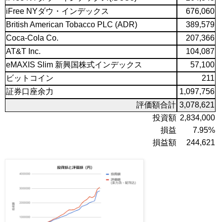
iFree NYダウ・インデックス
676,060
British American Tobacco PLC (ADR)
389,579
Coca-Cola Co.
207,366
AT&T Inc.
104,087
eMAXIS Slim 新興国株式インデックス
57,100
ビットコイン
211
証券口座余力
1,097,756
評価額合計
3,078,621
投資額
2,834,000
損益
7.95%
損益額
244,621