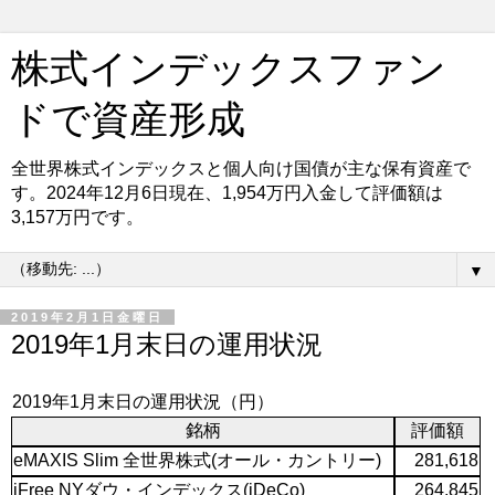
株式インデックスファン
ドで資産形成
全世界株式インデックスと個人向け国債が主な保有資産で
す。2024年12月6日現在、1,954万円入金して評価額は
3,157万円です。
▼
2019年2月1日金曜日
2019年1月末日の運用状況
2019年1月末日の運用状況（円）
銘柄
評価額
eMAXIS Slim 全世界株式(オール・カントリー)
281,618
iFree NYダウ・インデックス(iDeCo)
264,845