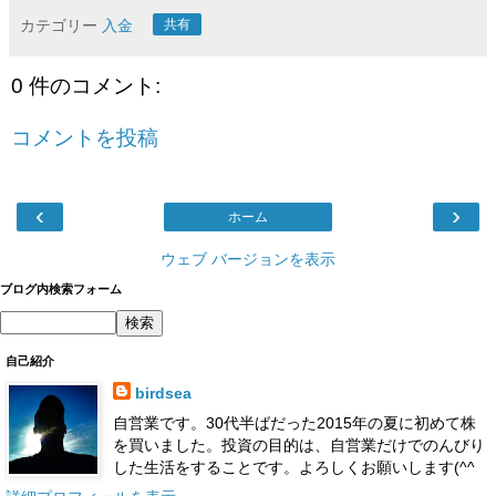
カテゴリー
入金
共有
0 件のコメント:
コメントを投稿
‹
›
ホーム
ウェブ バージョンを表示
ブログ内検索フォーム
自己紹介
birdsea
自営業です。30代半ばだった2015年の夏に初めて株
を買いました。投資の目的は、自営業だけでのんびり
した生活をすることです。よろしくお願いします(^^