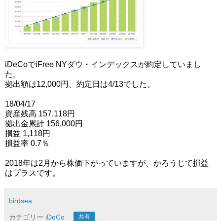
iDeCoでiFree NYダウ・インデックスが約定していまし
た。
拠出額は12,000円、約定日は4/13でした。
18/04/17
資産残高 157,118円
拠出金累計 156,000円
損益 1,118円
損益率 0.7％
2018年は2月から株価下がっていますが、かろうじて損益
はプラスです。
birdsea
カテゴリー
iDeCo
共有