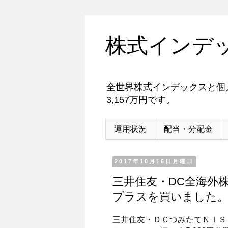
株式インデ
全世界株式インデックスと個人
3,157万円です。
運用状況
配当・分配金
2017年10月16日月曜日
三井住友・DC全海外
プラスを買いました
三井住友・ＤＣつみたてＮＩＳ