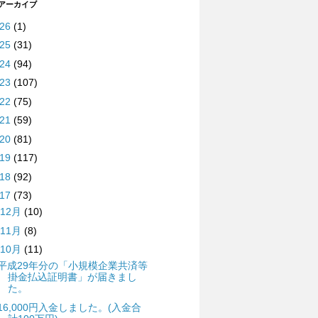
 アーカイブ
026
(1)
025
(31)
024
(94)
023
(107)
022
(75)
021
(59)
020
(81)
019
(117)
018
(92)
017
(73)
12月
(10)
11月
(8)
10月
(11)
平成29年分の「小規模企業共済等
掛金払込証明書」が届きまし
た。
16,000円入金しました。(入金合