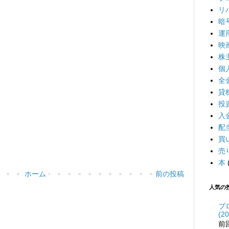
リ
暗
運
映
株
個
全
貸
投
入
配
買
売
本
ホーム
前の投稿
人気の
ブ
(20
前