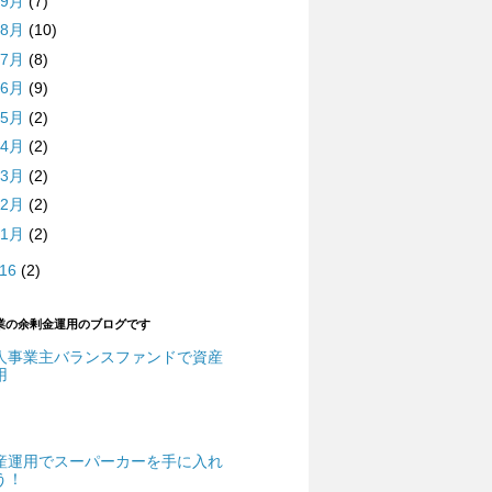
9月
(7)
8月
(10)
7月
(8)
6月
(9)
5月
(2)
4月
(2)
3月
(2)
2月
(2)
1月
(2)
016
(2)
業の余剰金運用のブログです
人事業主バランスファンドで資産
用
産運用でスーパーカーを手に入れ
う！