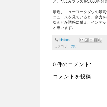
と、ひふみプラスを5,000円分
最近、ニューヨークダウの最高
ニュースを見ていると、余力を
なんとか誘惑に耐え、インデッ
と思います。
By
birdsea
カテゴリー
買い
0 件のコメント:
コメントを投稿