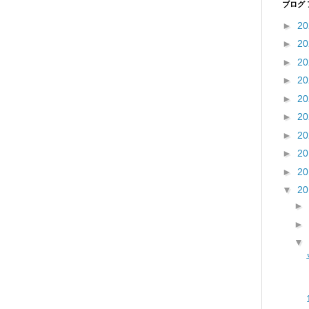
ブログ
►
2
►
2
►
2
►
2
►
2
►
2
►
2
►
2
►
2
▼
2
►
►
▼