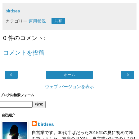
birdsea
カテゴリー
運用状況
共有
0 件のコメント:
コメントを投稿
‹
›
ホーム
ウェブ バージョンを表示
ブログ内検索フォーム
自己紹介
birdsea
自営業です。30代半ばだった2015年の夏に初めて株
を買いました。投資の目的は、自営業だけでのんびり