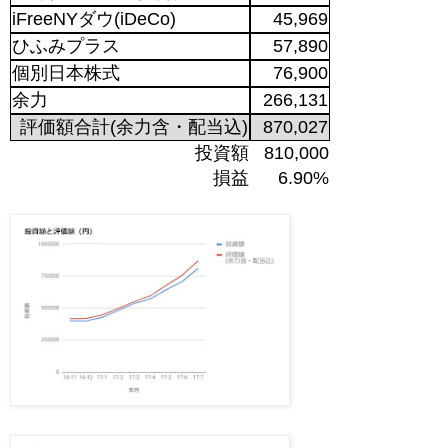
iFreeNYダウ(iDeCo)
45,969
ひふみプラス
57,890
個別日本株式
76,900
余力
266,131
評価額合計(余力含・配当込)
870,027
投資額
810,000
損益
6.90%