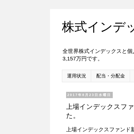
株式インデ
全世界株式インデックスと個人
3,157万円です。
運用状況
配当・分配金
2017年8月23日水曜日
上場インデックスファン
た。
上場インデックスファンド新興国