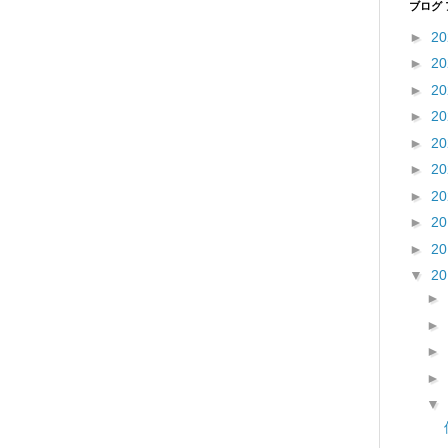
ブログ
►
2
►
2
►
2
►
2
►
2
►
2
►
2
►
2
►
2
▼
2
►
►
►
►
▼