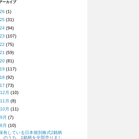
 アーカイブ
026
(1)
025
(31)
024
(94)
023
(107)
022
(75)
021
(59)
020
(81)
019
(117)
018
(92)
017
(73)
12月
(10)
11月
(8)
10月
(11)
9月
(7)
8月
(10)
保有している日本個別株式2銘柄
のうち、1銘柄を全部売りまし