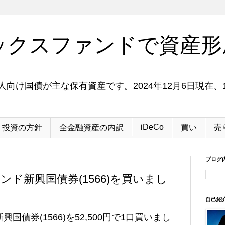
ックスファンドで資産形
向け国債が主な保有資産です。2024年12月6日現在、1
iDeCo
投資の方針
全金融資産の内訳
買い
売
ブログ
ド新興国債券(1566)を買いまし
自己紹
債券(1566)を52,500円で1口買いまし