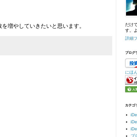
だけ
数を増やしていきたいと思います。
す。よ
詳細
ブログ
にほ
カテゴ
iD
i
i
ブ