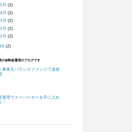
5月
(2)
4月
(2)
3月
(2)
2月
(2)
1月
(2)
016
(2)
業の余剰金運用のブログです
人事業主バランスファンドで資産
用
産運用でスーパーカーを手に入れ
う！