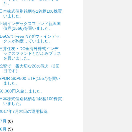
た。
日本株式個別銘柄を1銘柄100株買
いました。
上場インデックスファンド新興国
債券(1566)を買いました。
iDeCoでiFree NYダウ・インデッ
クスが約定していました。
三井住友・DC全海外株式インデ
ックスファンドとひふみプラス
を買いました。
投資で一番大切な20の教え（2回
目です）
SPDR S&P500 ETF(1557)を買い
ました。
50,000円入金しました。
日本株式個別銘柄を1銘柄100株買
いました。
2017年7月末日の運用状況
7月
(8)
6月
(9)