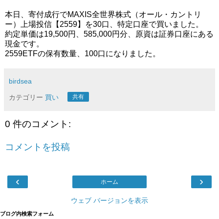
本日、寄付成行でMAXIS全世界株式（オール・カントリ
ー）上場投信【2559】を30口、特定口座で買いました。
約定単価は19,500円、585,000円分、原資は証券口座にある
現金です。
2559ETFの保有数量、100口になりました。
birdsea
カテゴリー
買い
共有
0 件のコメント:
コメントを投稿
‹
›
ホーム
ウェブ バージョンを表示
ブログ内検索フォーム