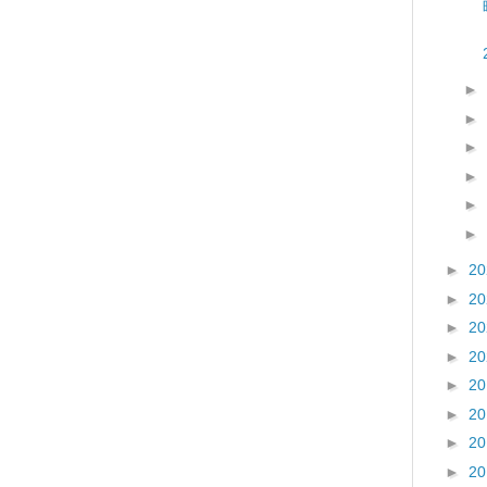
►
►
►
►
►
►
►
2
►
2
►
2
►
2
►
2
►
2
►
2
►
2