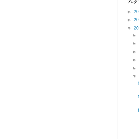
ブログ
►
2
►
2
▼
2
►
►
►
►
►
▼