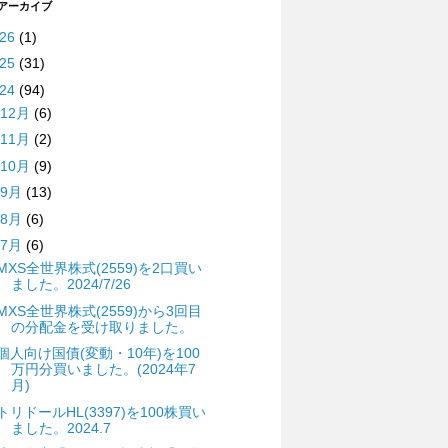
 アーカイブ
026
(1)
025
(31)
024
(94)
12月
(6)
11月
(2)
10月
(9)
9月
(13)
8月
(6)
7月
(6)
MXS全世界株式(2559)を2口買い
ました。2024/7/26
MXS全世界株式(2559)から3回目
の分配金を受け取りました。
個人向け国債(変動・10年)を100
万円分買いました。(2024年7
月)
トリドールHL(3397)を100株買い
ました。2024.7