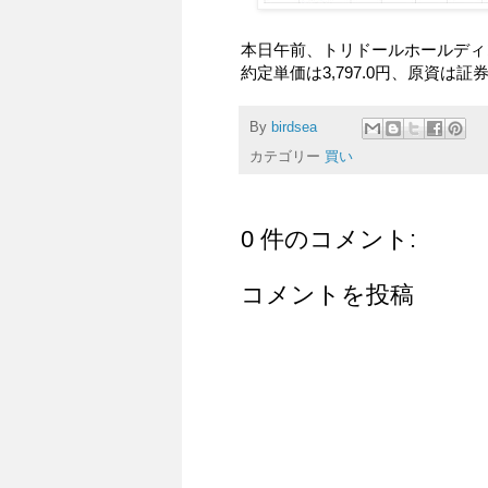
本日午前、トリドールホールディン
約定単価は3,797.0円、原資は
By
birdsea
カテゴリー
買い
0 件のコメント:
コメントを投稿