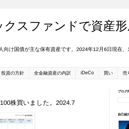
ックスファンドで資産形
向け国債が主な保有資産です。2024年12月6日現在、1
iDeCo
投資の方針
全金融資産の内訳
買い
売
ブログ
を100株買いました。2024.7
自己紹