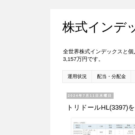
株式インデ
全世界株式インデックスと個人
3,157万円です。
運用状況
配当・分配金
2024年7月11日木曜日
トリドールHL(3397)