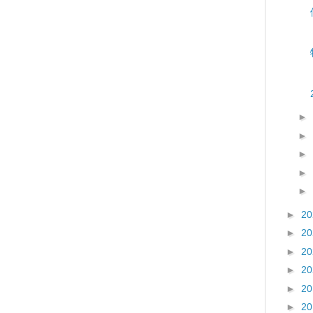
►
►
►
►
►
►
2
►
2
►
2
►
2
►
2
►
2