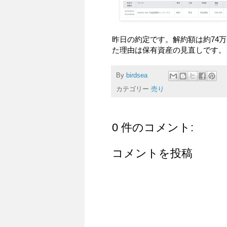
昨日の約定です。解約額は約74万
た理由は保有資産の見直しです。
By
birdsea
カテゴリー
売り
0 件のコメント:
コメントを投稿