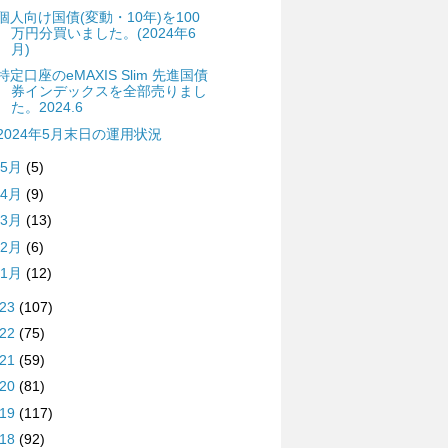
個人向け国債(変動・10年)を100
万円分買いました。(2024年6
月)
特定口座のeMAXIS Slim 先進国債
券インデックスを全部売りまし
た。2024.6
2024年5月末日の運用状況
5月
(5)
4月
(9)
3月
(13)
2月
(6)
1月
(12)
023
(107)
022
(75)
021
(59)
020
(81)
019
(117)
018
(92)