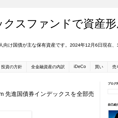
ックスファンドで資産形
向け国債が主な保有資産です。2024年12月6日現在、1
iDeCo
投資の方針
全金融資産の内訳
買い
売
ブログ
Slim 先進国債券インデックスを全部売
自己紹