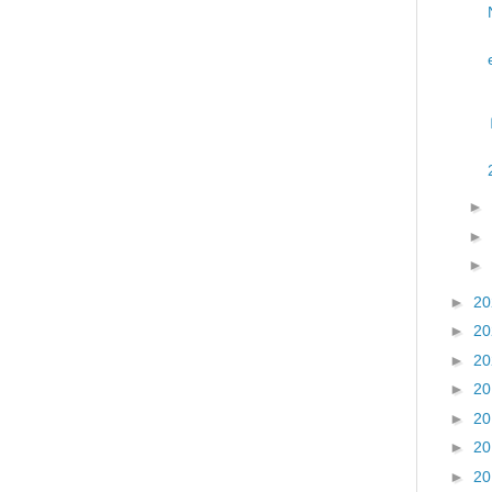
►
►
►
►
2
►
2
►
2
►
2
►
2
►
2
►
2