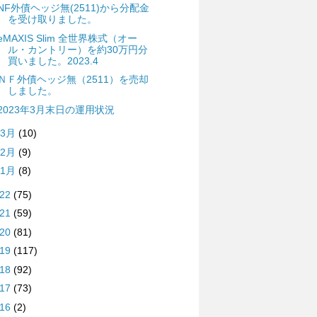
NF外債ヘッジ無(2511)から分配金
を受け取りました。
eMAXIS Slim 全世界株式（オー
ル・カントリー）を約30万円分
買いました。2023.4
ＮＦ外債ヘッジ無（2511）を売却
しました。
2023年3月末日の運用状況
3月
(10)
2月
(9)
1月
(8)
022
(75)
021
(59)
020
(81)
019
(117)
018
(92)
017
(73)
016
(2)