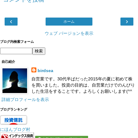
‹
›
ホーム
ウェブ バージョンを表示
ブログ内検索フォーム
自己紹介
birdsea
自営業です。30代半ばだった2015年の夏に初めて株
を買いました。投資の目的は、自営業だけでのんびり
した生活をすることです。よろしくお願いします(^^
詳細プロフィールを表示
ブログランキング
にほんブログ村