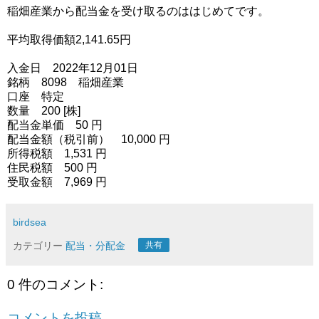
稲畑産業から配当金を受け取るのははじめてです。
平均取得価額2,141.65円
入金日 2022年12月01日
銘柄 8098 稲畑産業
口座 特定
数量 200 [株]
配当金単価 50 円
配当金額（税引前） 10,000 円
所得税額 1,531 円
住民税額 500 円
受取金額 7,969 円
birdsea
カテゴリー
配当・分配金
共有
0 件のコメント:
コメントを投稿