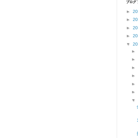
ブログ
►
2
►
2
►
2
►
2
▼
2
►
►
►
►
►
►
▼