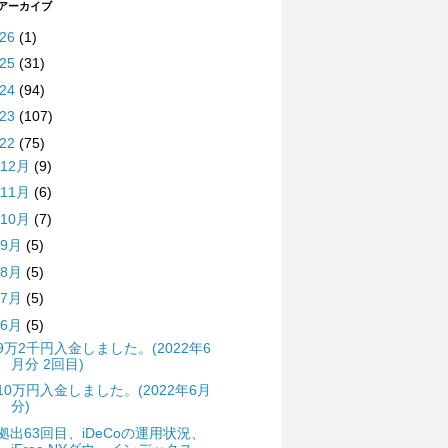
 アーカイブ
026
(1)
025
(31)
024
(94)
023
(107)
022
(75)
12月
(9)
11月
(6)
10月
(7)
9月
(5)
8月
(5)
7月
(5)
6月
(5)
9万2千円入金しました。(2022年6
月分 2回目)
10万円入金しました。(2022年6月
分)
拠出63回目、iDeCoの運用状況、