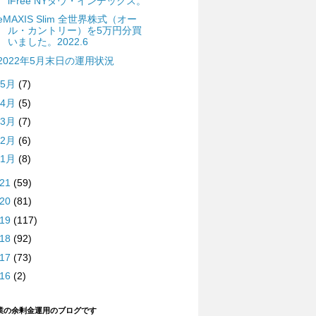
iFree NYダウ・インデックス。
eMAXIS Slim 全世界株式（オー
ル・カントリー）を5万円分買
いました。2022.6
2022年5月末日の運用状況
5月
(7)
4月
(5)
3月
(7)
2月
(6)
1月
(8)
021
(59)
020
(81)
019
(117)
018
(92)
017
(73)
016
(2)
業の余剰金運用のブログです