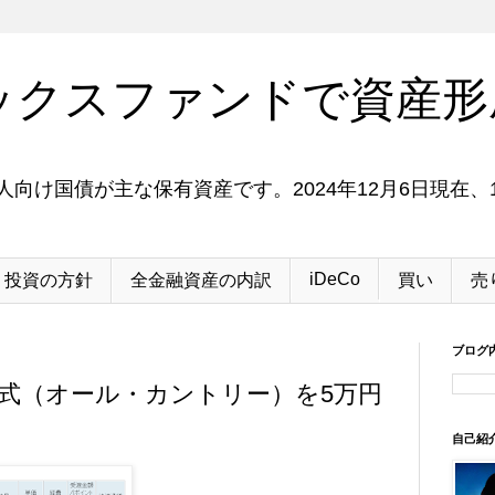
ックスファンドで資産形
向け国債が主な保有資産です。2024年12月6日現在、1
iDeCo
投資の方針
全金融資産の内訳
買い
売
ブログ
全世界株式（オール・カントリー）を5万円
自己紹