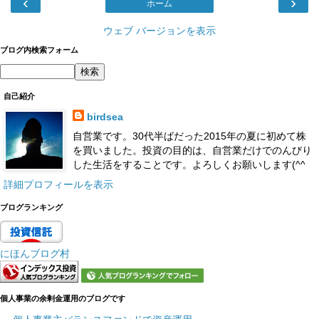
‹
›
ホーム
ウェブ バージョンを表示
ブログ内検索フォーム
自己紹介
birdsea
自営業です。30代半ばだった2015年の夏に初めて株
を買いました。投資の目的は、自営業だけでのんびり
した生活をすることです。よろしくお願いします(^^
詳細プロフィールを表示
ブログランキング
にほんブログ村
個人事業の余剰金運用のブログです