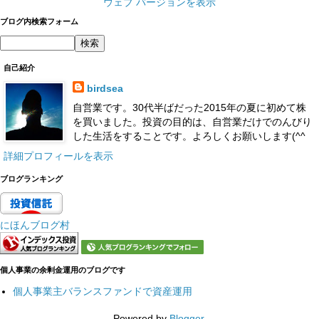
ウェブ バージョンを表示
ブログ内検索フォーム
自己紹介
birdsea
自営業です。30代半ばだった2015年の夏に初めて株
を買いました。投資の目的は、自営業だけでのんびり
した生活をすることです。よろしくお願いします(^^
詳細プロフィールを表示
ブログランキング
にほんブログ村
個人事業の余剰金運用のブログです
個人事業主バランスファンドで資産運用
Powered by
Blogger
.