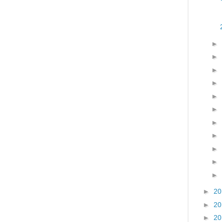
►
►
►
►
►
►
►
►
►
►
►
►
2
►
2
►
2