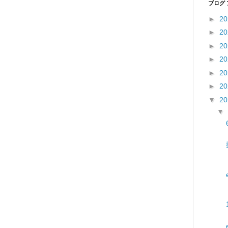
ブログ
►
2
►
2
►
2
►
2
►
2
►
2
▼
2
▼