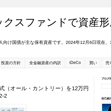
ックスファンドで資産形
向け国債が主な保有資産です。2024年12月6日現在、1
iDeCo
投資の方針
全金融資産の内訳
買い
売
ブログ
全世界株式（オール・カントリー）を12万円
-2
自己紹