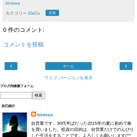
birdsea
カテゴリー
iDeCo
共有
0 件のコメント:
コメントを投稿
‹
›
ホーム
ウェブ バージョンを表示
ブログ内検索フォーム
自己紹介
birdsea
自営業です。30代半ばだった2015年の夏に初めて株
を買いました。投資の目的は、自営業だけでのんびり
した生活をすることです。よろしくお願いします(^^