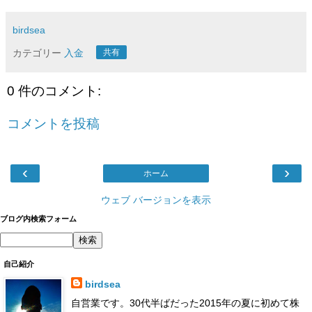
birdsea
カテゴリー
入金
共有
0 件のコメント:
コメントを投稿
‹
›
ホーム
ウェブ バージョンを表示
ブログ内検索フォーム
自己紹介
birdsea
自営業です。30代半ばだった2015年の夏に初めて株