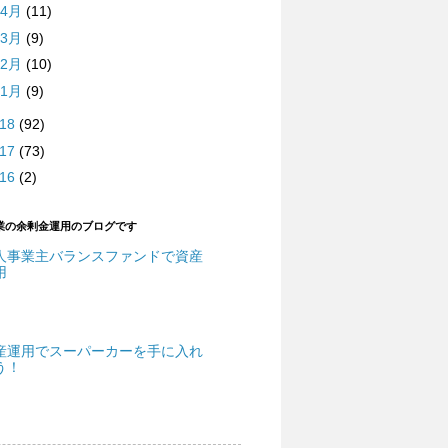
4月
(11)
3月
(9)
2月
(10)
1月
(9)
018
(92)
017
(73)
016
(2)
業の余剰金運用のブログです
人事業主バランスファンドで資産
用
産運用でスーパーカーを手に入れ
う！