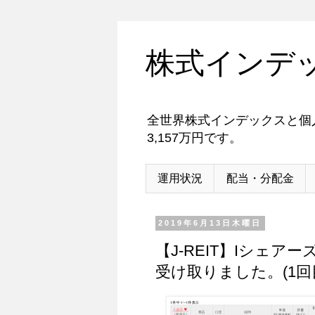
株式インデ
全世界株式インデックスと個人
3,157万円です。
運用状況
配当・分配金
2019年6月13日木曜日
【J-REIT】Iシェアー
受け取りました。(1回