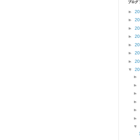
ブログ
►
2
►
2
►
2
►
2
►
2
►
2
►
2
▼
2
►
►
►
►
►
►
▼