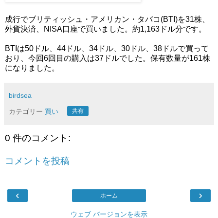
成行でブリティッシュ・アメリカン・タバコ(BTI)を31株、
外貨決済、NISA口座で買いました。約1,163ドル分です。
BTIは50ドル、44ドル、34ドル、30ドル、38ドルで買って
おり、今回6回目の購入は37ドルでした。保有数量が161株
になりました。
birdsea
カテゴリー
買い
共有
0 件のコメント:
コメントを投稿
‹
›
ホーム
ウェブ バージョンを表示