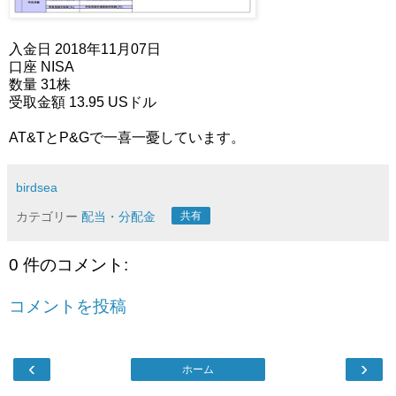
入金日 2018年11月07日
口座 NISA
数量 31株
受取金額 13.95 USドル
AT&TとP&Gで一喜一憂しています。
birdsea
カテゴリー
配当・分配金
共有
0 件のコメント:
コメントを投稿
‹
›
ホーム