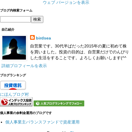
ウェブ バージョンを表示
ブログ内検索フォーム
自己紹介
birdsea
自営業です。30代半ばだった2015年の夏に初めて株
を買いました。投資の目的は、自営業だけでのんびり
した生活をすることです。よろしくお願いします(^^
詳細プロフィールを表示
ブログランキング
にほんブログ村
個人事業の余剰金運用のブログです
個人事業主バランスファンドで資産運用