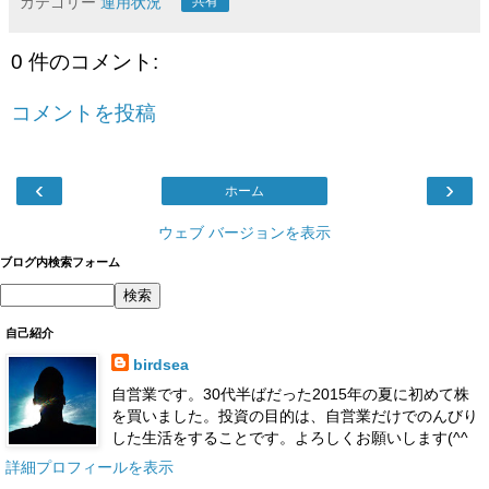
カテゴリー
運用状況
共有
0 件のコメント:
コメントを投稿
‹
›
ホーム
ウェブ バージョンを表示
ブログ内検索フォーム
自己紹介
birdsea
自営業です。30代半ばだった2015年の夏に初めて株
を買いました。投資の目的は、自営業だけでのんびり
した生活をすることです。よろしくお願いします(^^
詳細プロフィールを表示