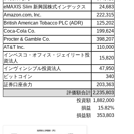
eMAXIS Slim 新興国株式インデックス
24,683
Amazon.com, Inc.
222,315
British American Tobacco PLC (ADR)
125,202
Coca-Cola Co.
199,624
Procter & Gamble Co.
398,207
AT&T Inc.
110,000
インベスコ・オフィス・ジェイリート投
15,820
資法人
インヴィンシブル投資法人
47,950
ビットコイン
340
証券口座余力
203,363
評価額合計
2,235,803
投資額
1,882,000
損益
15.82%
損益額
353,803