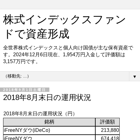
株式インデックスファン
ドで資産形成
全世界株式インデックスと個人向け国債が主な保有資産で
す。2024年12月6日現在、1,954万円入金して評価額は
3,157万円です。
▼
2018年9月1日土曜日
2018年8月末日の運用状況
2018年8月末日の運用状況（円）
銘柄
評価額
iFreeNYダウ(iDeCo)
213,880
iFreeNYダウ
674,418