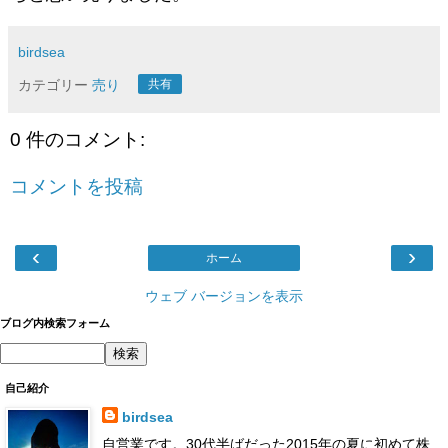
birdsea
カテゴリー
売り
共有
0 件のコメント:
コメントを投稿
‹
›
ホーム
ウェブ バージョンを表示
ブログ内検索フォーム
自己紹介
birdsea
自営業です。30代半ばだった2015年の夏に初めて株