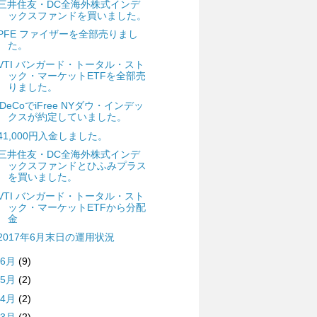
三井住友・DC全海外株式インデ
ックスファンドを買いました。
PFE ファイザーを全部売りまし
た。
VTI バンガード・トータル・スト
ック・マーケットETFを全部売
りました。
iDeCoでiFree NYダウ・インデッ
クスが約定していました。
41,000円入金しました。
三井住友・DC全海外株式インデ
ックスファンドとひふみプラス
を買いました。
VTI バンガード・トータル・スト
ック・マーケットETFから分配
金
2017年6月末日の運用状況
6月
(9)
5月
(2)
4月
(2)