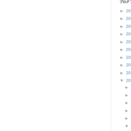
ブログ
►
2
►
2
►
2
►
2
►
2
►
2
►
2
►
2
►
2
▼
2
►
►
►
►
►
▼