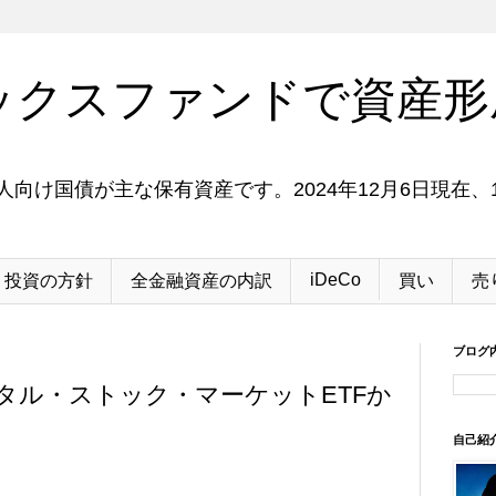
ックスファンドで資産形
向け国債が主な保有資産です。2024年12月6日現在、1
iDeCo
投資の方針
全金融資産の内訳
買い
売
ブログ
ータル・ストック・マーケットETFか
自己紹