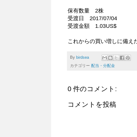
保有数量 2株
受渡日 2017/07/04
受渡金額 1.03US$
これからの買い増しに備え
By
birdsea
カテゴリー
配当・分配金
0 件のコメント:
コメントを投稿