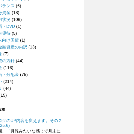
バランス
(6)
号資産
(18)
用状況
(106)
画・DVD
(1)
主優待
(5)
人向け国債
(1)
金融資産の内訳
(13)
株
(7)
資の方針
(44)
金
(116)
当・分配金
(75)
い
(214)
り
(44)
(15)
投稿
ログのUP内容を変えます。その２
25.6)
回、「月報みたいな感じで月末に