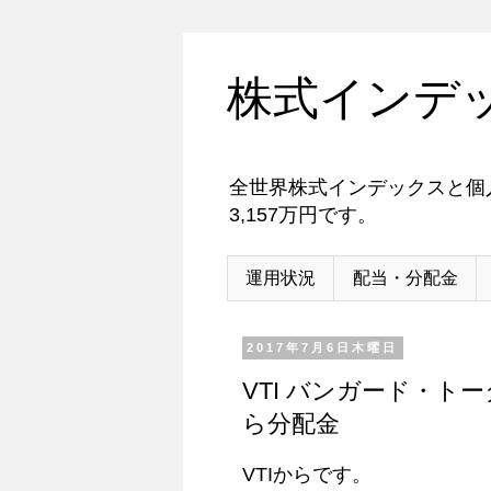
株式インデ
全世界株式インデックスと個人
3,157万円です。
運用状況
配当・分配金
2017年7月6日木曜日
VTI バンガード・ト
ら分配金
VTIからです。