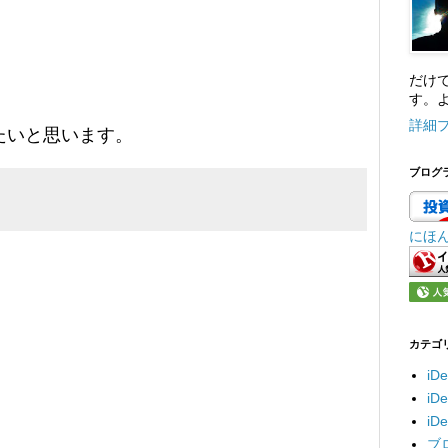
だけ
す。よ
詳細
たいと思います。
ブログ
にほ
カテゴ
iD
i
i
ブ