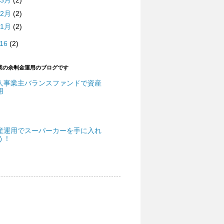
3月
(2)
2月
(2)
1月
(2)
016
(2)
業の余剰金運用のブログです
人事業主バランスファンドで資産
用
産運用でスーパーカーを手に入れ
う！